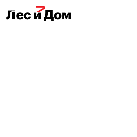
МЕНЮ
Лес и Дом