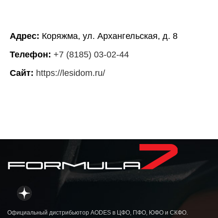
Адрес:
Коряжма, ул. Архангельская, д. 8
Телефон:
+7 (8185) 03-02-44
Сайт:
https://lesidom.ru/
Официальный дистрибьютор AODES в ЦФО, ПФО, ЮФО и СКФО.