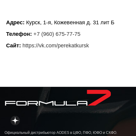
Адрес:
Курск, 1-я, Кожевенная д. 31 лит Б
Телефон:
+7 (960) 675-77-75
Сайт:
https://vk.com/perekatkursk
Официальный дистрибьютор AODES в ЦФО, ПФО, ЮФО и СКФО.