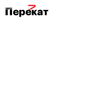
МЕНЮ
Перекат