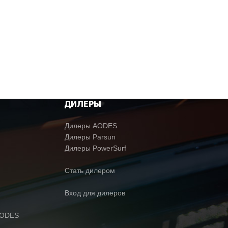
ДИЛЕРЫ
Дилеры AODES
Дилеры Parsun
Дилеры PowerSurf
Стать дилером
Вход для дилеров
AODES