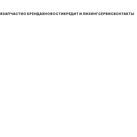
Я
ЗАПЧАСТИ
О БРЕНДАХ
НОВОСТИ
КРЕДИТ И ЛИЗИНГ
СЕРВИС
КОНТАКТЫ