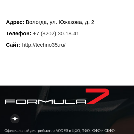
Адрес:
Вологда, ул. Южакова, д. 2
Телефон:
+7 (8202) 30-18-41
Сайт:
http://techno35.ru/
Официальный дистрибьютор AODES в ЦФО, ПФО, ЮФО и СКФО.