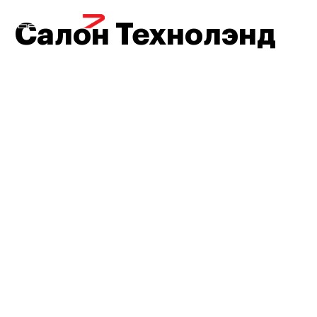
МЕНЮ
Салон Технолэнд