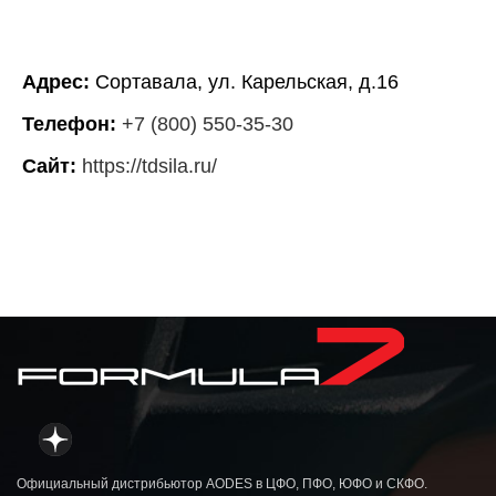
Адрес:
Сортавала, ул. Карельская, д.16
Телефон:
+7 (800) 550-35-30
Сайт:
https://tdsila.ru/
Официальный дистрибьютор AODES в ЦФО, ПФО, ЮФО и СКФО.