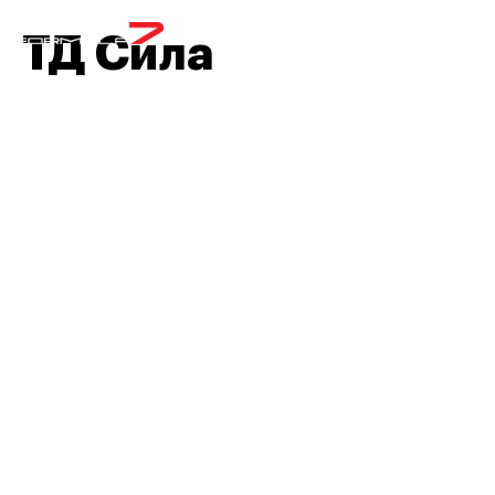
МЕНЮ
ТД Сила