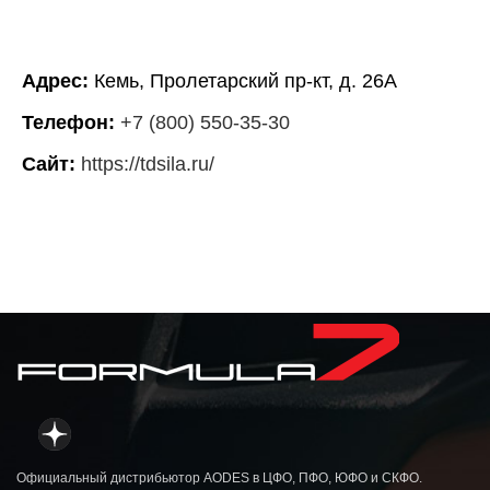
Адрес:
Кемь, Пролетарский пр-кт, д. 26А
Телефон:
+7 (800) 550-35-30
Сайт:
https://tdsila.ru/
Официальный дистрибьютор AODES в ЦФО, ПФО, ЮФО и СКФО.