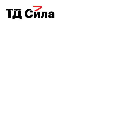
МЕНЮ
ТД Сила