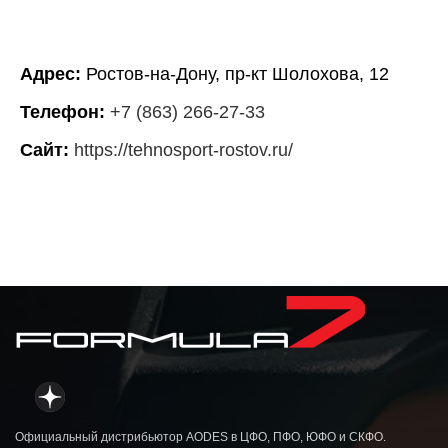
Адрес:
Ростов-на-Дону, пр-кт Шолохова, 12
Телефон:
+7 (863) 266-27-33
Сайт:
https://tehnosport-rostov.ru/
Официальный дистрибьютор AODES в ЦФО, ПФО, ЮФО и СКФО.