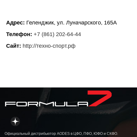
Адрес:
Геленджик, ул. Луначарского, 165А
Телефон:
+7 (861) 202-64-44
Сайт:
http://техно-спорт.рф
Официальный дистрибьютор AODES в ЦФО, ПФО, ЮФО и СКФО.