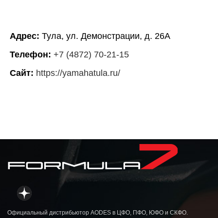
Адрес:
Тула, ул. Демонстрации, д. 26А
Телефон:
+7 (4872) 70-21-15
Сайт:
https://yamahatula.ru/
Официальный дистрибьютор AODES в ЦФО, ПФО, ЮФО и СКФО.