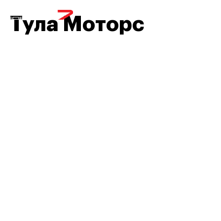
МЕНЮ
Тула Моторс