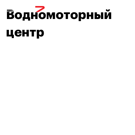
МЕНЮ
Водномоторный
центр