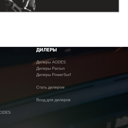
ДИЛЕРЫ
Дилеры AODES
Дилеры Parsun
Дилеры PowerSurf
Стать дилером
Вход для дилеров
AODES