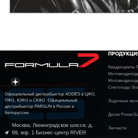
ПРОДУКЦИ
Квадроциклы P
Мотовездеходы
Мотовездеход
Снегоходы Sn
Официальный дистрибьютор AODES в ЦФО,
ПФО, ЮФО и СКФО. Официальный
Лодочные мо
дистрибьютор PARSUN в России и
Белоруссии.
Доски PowerSu
Москва, Ленинградское шоссе, д.
Запчасти
69, кор. 1 Бизнес-центр RIVER