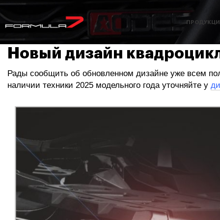
ПРОДУКЦИ
Новый дизайн квадроцикл
Рады сообщить об обновленном дизайне уже всем по
наличии техники 2025 модельного года уточняйте у
ди