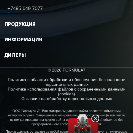
+7495 649 7077
ПРОДУКЦИЯ
ИНФОРМАЦИЯ
ДИЛЕРЫ
© 2026 FORMULA7
Политика в области обработки и обеспечения безопасности
персональных данных
Политика использования файлов с сохраненными данными
(cookies)
Согласие на обработку персональных данных
ООО "Формула Д". Все материалы данного сайта являются объектами
авторского права. Запрещается копирование, распространение (в том числе
путем копирования на другие сайты и ресурсы в Интернете) объектов без
предварительного согласия правообладателя.
Производитель оставляет за собой право в любое время изменять технические