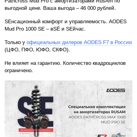
Pathcross Mud Pro с амортизаторами RusAm по
выгодной цене. Ваша выгода – 46 000 рублей.
SEнсационный комфорт и управляемость. AODES
Mud Pro 1000 SE – вSЁ и SЕйчас.
Только
у
официальных дилеров AODES F7 в России
(ЦФО, ПФО, ЮФО, СКФО).
Не влияет на гарантию. Количество квадроциклов
ограничено.