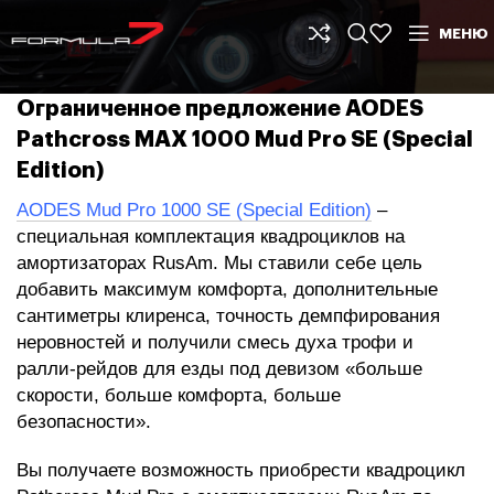
МЕНЮ
Ограниченное предложение AODES
Pathcross MAX 1000 Mud Pro SE (Special
Edition)
AODES Mud Pro 1000 SE (Special Edition)
–
специальная комплектация квадроциклов на
амортизаторах RusAm. Мы ставили себе цель
добавить максимум комфорта, дополнительные
сантиметры клиренса, точность демпфирования
неровностей и получили смесь духа трофи и
ралли-рейдов для езды под девизом «больше
скорости, больше комфорта, больше
безопасности».
Вы получаете возможность приобрести квадроцикл