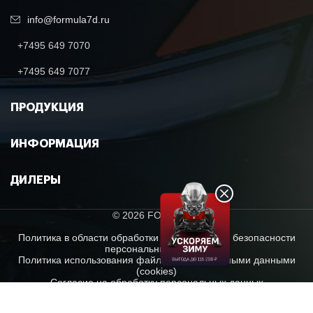
info@formula7d.ru
+7495 649 7070
+7495 649 7077
ПРОДУКЦИЯ
ИНФОРМАЦИЯ
ДИЛЕРЫ
© 2026 FORMULA7
Политика в области обработки и обеспечения безопасности
персональных данных
Политика использования файлов с сохраненными данными
(cookies)
Согласие на обработку персональных данных
ООО "Формула Д". Все материалы данного сайта являются объектами