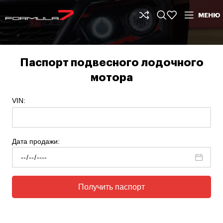
МЕНЮ
Паспорт подвесного лодочного
мотора
VIN:
Дата продажи:
Получить паспорт