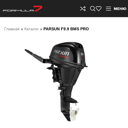
МЕНЮ
Главная
»
Каталог
»
PARSUN F9.9 BMS PRO