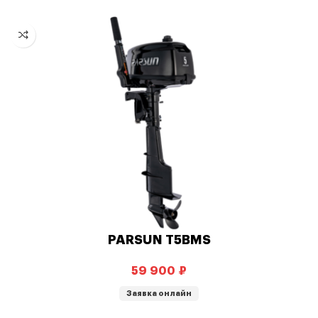
PARSUN T5BMS
₽
Заявка онлайн