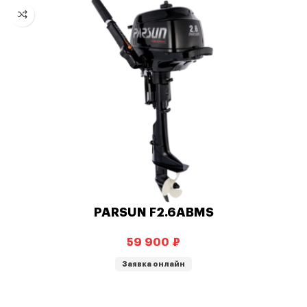
PARSUN F2.6ABMS
₽
Заявка онлайн