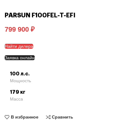
PARSUN F100FEL-T-EFI
₽
Найти дилера
Заявка онлайн
100 л.с.
Мощность
179 кг
Масса
В избранное
Сравнить