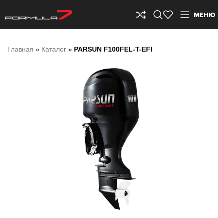
МЕНЮ
Главная
»
Каталог
»
PARSUN F100FEL-T-EFI