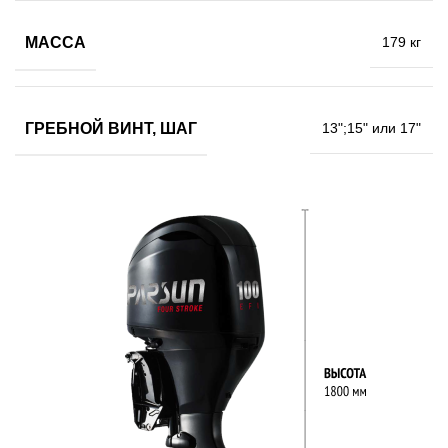
МАССА
179 кг
ГРЕБНОЙ ВИНТ, ШАГ
13";15" или 17"