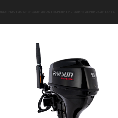
Я
ЗАПЧАСТИ
О БРЕНДАХ
НОВОСТИ
КРЕДИТ И ЛИЗИНГ
СЕРВИС
КОНТАКТЫ