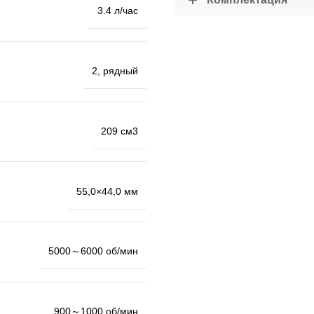
3.4 л/час
2, рядный
209 см3
55,0×44,0 мм
5000～6000 об/мин
900～1000 об/мин