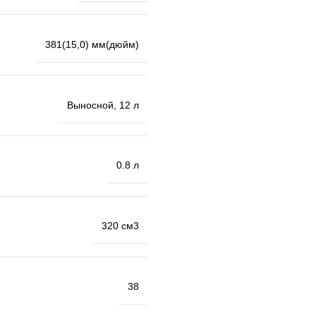
381(15,0) мм(дюйм)
Выносной, 12 л
0.8 л
320 см3
38