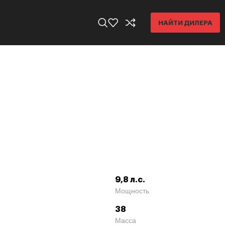
НАЙТИ ДИЛЕРА
9,8 л.с.
Мощность
38
Масса