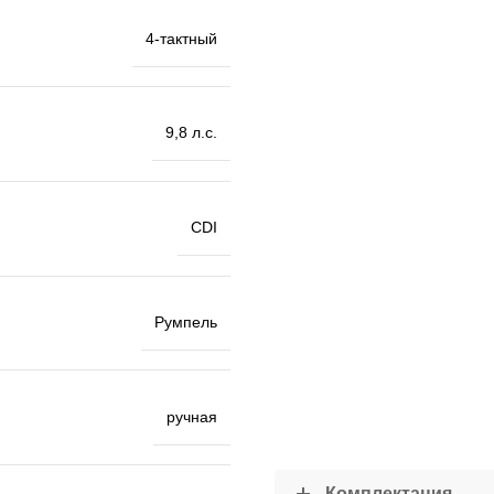
4-тактный
9,8 л.с.
CDI
Румпель
ручная
Комплектация