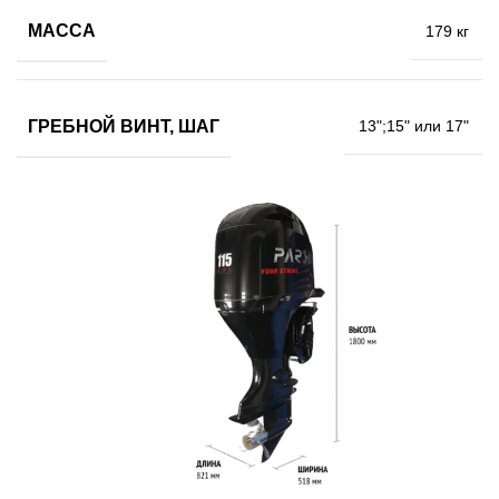
МАССА
179 кг
ГРЕБНОЙ ВИНТ, ШАГ
13";15" или 17"