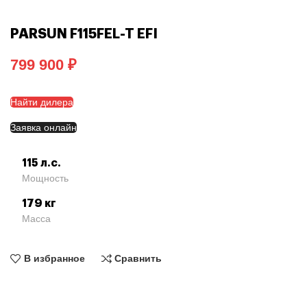
PARSUN F115FEL-T EFI
₽
Найти дилера
Заявка онлайн
115 л.с.
Мощность
179 кг
Масса
В избранное
Сравнить