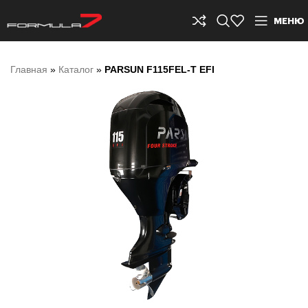
МЕНЮ
Главная
»
Каталог
»
PARSUN F115FEL-T EFI