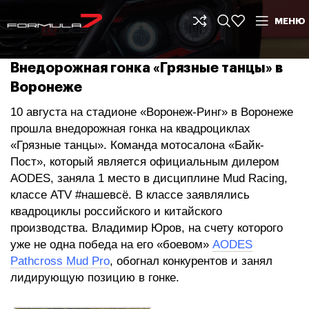
МЕНЮ
Внедорожная гонка «Грязные танцы» в
Воронеже
10 августа на стадионе «Воронеж-Ринг» в Воронеже
прошла внедорожная гонка на квадроциклах
«Грязные танцы». Команда мотосалона «Байк-
Пост», который является официальным дилером
AODES, заняла 1 место в дисциплине Mud Racing,
классе ATV #нашевсё. В классе заявлялись
квадроциклы российского и китайского
производства. Владимир Юров, на счету которого
уже не одна победа на его «боевом»
AODES
Pathcross Mud Pro
, обогнал конкурентов и занял
лидирующую позицию в гонке.