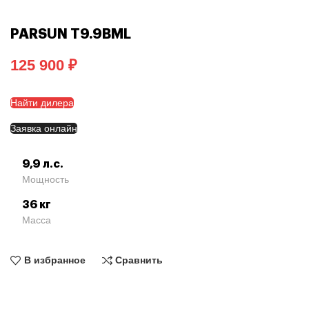
PARSUN T9.9BML
₽
Найти дилера
Заявка онлайн
9,9 л.с.
Мощность
36 кг
Масса
В избранное
Сравнить