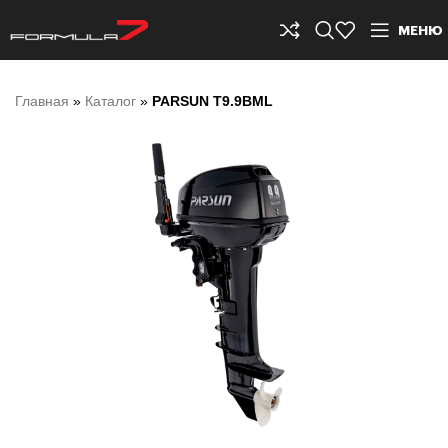
МЕНЮ
Главная
»
Каталог
»
PARSUN T9.9BML