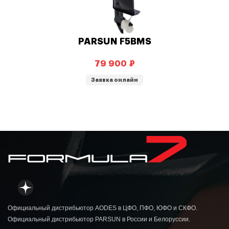
PARSUN F5BMS
₽
Заявка онлайн
Официальный дистрибьютор AODES в ЦФО, ПФО, ЮФО и СКФО.
Официальный дистрибьютор PARSUN в России и Белоруссии.