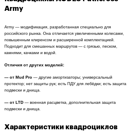
Army
Army — модификация, разработанная специально для
российского рынка. Она отличается увеличенными колесами,
повышенным клиренсом и расширенной комплектацией.
Подходит для смешанных маршрутов — с грязью, песком,
камнями, качками и водой.
Отличия от других моделей:
— от
Mud Pro
— другие амортизаторы; универсальный
протектор; нет защиты рук; есть ПДУ для лебёдки; есть защита
подвески и днища.
— от
LTD
— военная расцветка, дополнительная защита
подвески и днища.
Характеристики квадроциклов