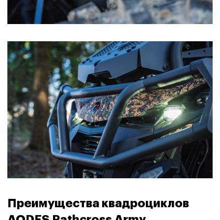
Преимущества квадроциклов
AODES Pathcross Army