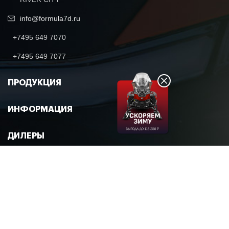
info@formula7d.ru
+7495 649 7070
+7495 649 7077
ПРОДУКЦИЯ
ИНФОРМАЦИЯ
ДИЛЕРЫ
© 2026 FORMULA7
Политика в области обработки и обеспечения безопасности
персональных данных
Политика использования файлов с сохраненными данными
(cookies)
Согласие на обработку персональных данных