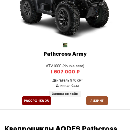
Pathcross Army
ATV1000 (double seat)
₽
Двигатель 976 см³
Длинная база
Заявка онлайн
РАССРОЧКА 0%
ЛИЗИНГ
Квадроциклы AODES Pathcross