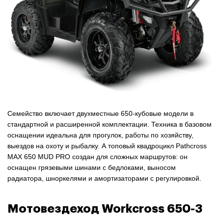
Семейство включает двухместные 650-кубовые модели в
стандартной и расширенной комплектации. Техника в базовом
оснащении идеальна для прогулок, работы по хозяйству,
выездов на охоту и рыбалку. А топовый квадроцикл Pathcross
MAX 650 MUD PRO создан для сложных маршрутов: он
оснащен грязевыми шинами с бедлоками, выносом
радиатора, шноркелями и амортизаторами с регулировкой.
Мотовездеход Workcross 650-3