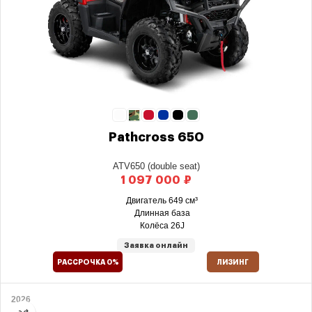
Pathcross 650
ATV650 (double seat)
₽
Двигатель 649 см³
Длинная база
Колёса 26J
Заявка онлайн
РАССРОЧКА 0%
ЛИЗИНГ
2026