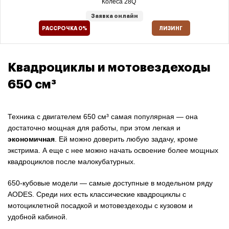
Колёса 28Q
Заявка онлайн
РАССРОЧКА 0%
ЛИЗИНГ
Квадроциклы и мотовездеходы
650 см³
Техника с двигателем 650 см³ самая популярная — она
достаточно мощная для работы, при этом легкая и
экономичная
. Ей можно доверить любую задачу, кроме
экстрима. А еще с нее можно начать освоение более мощных
квадроциклов после малокубатурных.
650-кубовые модели — самые доступные в модельном ряду
AODES. Среди них есть классические квадроциклы с
мотоциклетной посадкой и мотовездеходы с кузовом и
удобной кабиной.