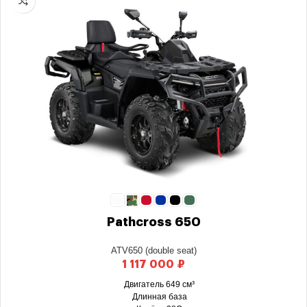
Pathcross 650
ATV650 (double seat)
₽
Двигатель 649 см³
Длинная база