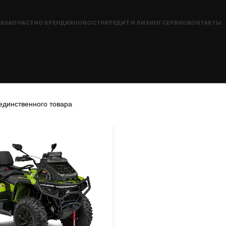
Я
ЗАПЧАСТИ
О БРЕНДАХ
НОВОСТИ
КРЕДИТ И ЛИЗИНГ
СЕРВИС
КОНТАКТЫ
единственного товара