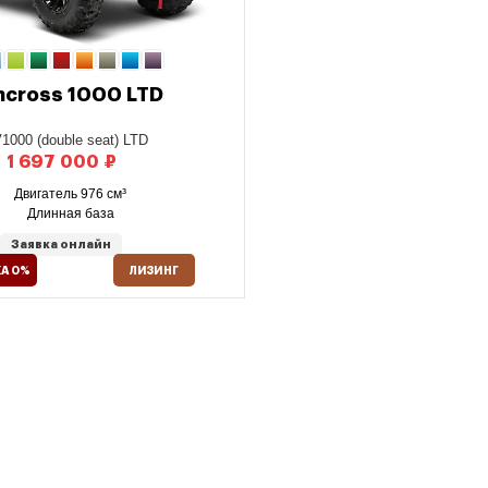
hcross 1000 LTD
1000 (double seat) LTD
₽
Двигатель 976 см³
Длинная база
Заявка онлайн
А 0%
ЛИЗИНГ