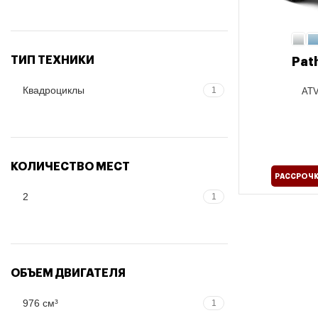
ТИП ТЕХНИКИ
Pat
Квадроциклы
1
ATV
КОЛИЧЕСТВО МЕСТ
РАССРОЧК
2
1
ОБЪЕМ ДВИГАТЕЛЯ
976 см³
1