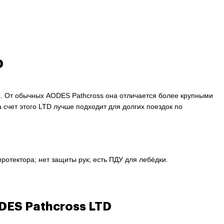
D
. От обычных AODES Pathcross она отличается более крупными
счет этого LTD лучше подходит для долгих поездок по
отектора; нет защиты рук; есть ПДУ для лебёдки.
ES Pathcross LTD