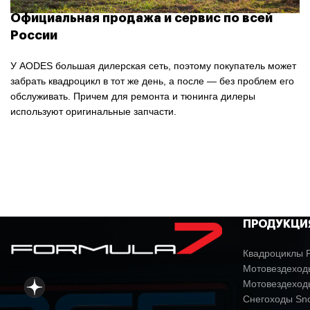
Официальная продажа и сервис по всей
России
У AODES большая дилерская сеть, поэтому покупатель может
забрать квадроцикл в тот же день, а после — без проблем его
обслуживать. Причем для ремонта и тюнинга дилеры
используют оригинальные запчасти.
ПРОДУКЦИ
Квадроциклы P
Мотовездеходы
Мотовездеход
Снегоходы Sn