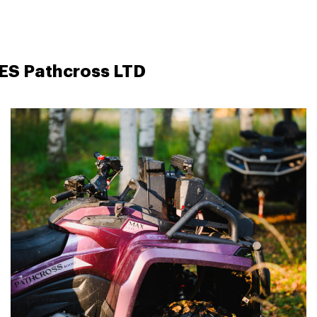
S Pathcross LTD