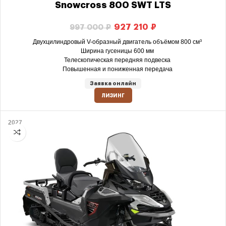
Snowcross 800 SWT LTS
927 210
₽
997 000
₽
Двухцилиндровый V-образный двигатель объёмом 800 см³
Ширина гусеницы 600 мм
Телескопическая передняя подвеска
Повышенная и пониженная передача
Заявка онлайн
ЛИЗИНГ
2027