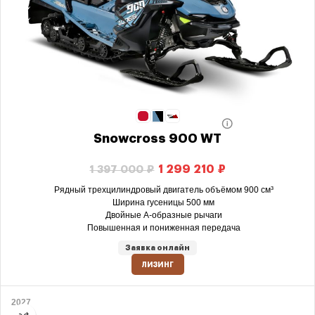
Snowcross 900 WT
1 299 210
₽
1 397 000
₽
Рядный трехцилиндровый двигатель объёмом 900 см³
Ширина гусеницы 500 мм
Двойные А-образные рычаги
Повышенная и пониженная передача
Заявка онлайн
ЛИЗИНГ
2027