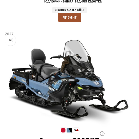
Подпружиненная задняя каретка
Заявка онлайн
ЛИЗИНГ
2027