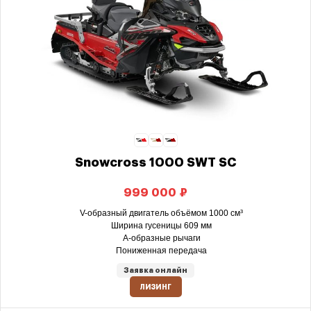
Snowcross 1000 SWT SC
₽
V-образный двигатель объёмом 1000 см³
Ширина гусеницы 609 мм
А-образные рычаги
Пониженная передача
Заявка онлайн
ЛИЗИНГ