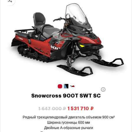
Snowcross 900T SWT SC
1 531 710
₽
1 647 000
₽
Рядный трехцилиндровый двигатель объемом 900 см³
Ширина гусеницы 600 мм
Двойные А-образные рычаги