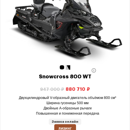
Snowcross 800 WT
880 710
₽
947 000
₽
Двухцилиндровый V-образный двигатель объёмом 800 см³
Ширина гусеницы 500 мм
Двойные А-образные рычаги
Повышенная и пониженная передача
Заявка онлайн
ЛИЗИНГ