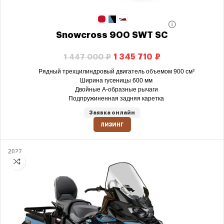
Snowcross 900 SWT SC
1 345 710
₽
1 447 000
₽
Рядный трехцилиндровый двигатель объемом 900 см³
Ширина гусеницы 600 мм
Двойные А-образные рычаги
Подпружиненная задняя каретка
Заявка онлайн
ЛИЗИНГ
2027