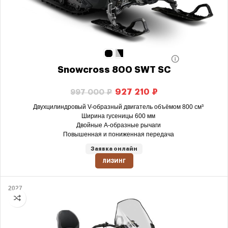
Snowcross 800 SWT SC
927 210
₽
997 000
₽
Двухцилиндровый V-образный двигатель объёмом 800 см³
Ширина гусеницы 600 мм
Двойные А-образные рычаги
Повышенная и пониженная передача
Заявка онлайн
ЛИЗИНГ
2027