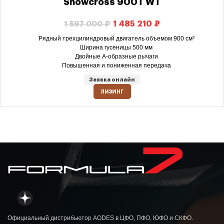
Snowcross 900T WT
1 485 210
₽
1 597 000
₽
Рядный трехцилиндровый двигатель объемом 900 см³
Ширина гусеницы 500 мм
Двойные А-образные рычаги
Повышенная и пониженная передача
Заявка онлайн
ЛИЗИНГ
Официальный дистрибьютор AODES в ЦФО, ПФО, ЮФО и СКФО.